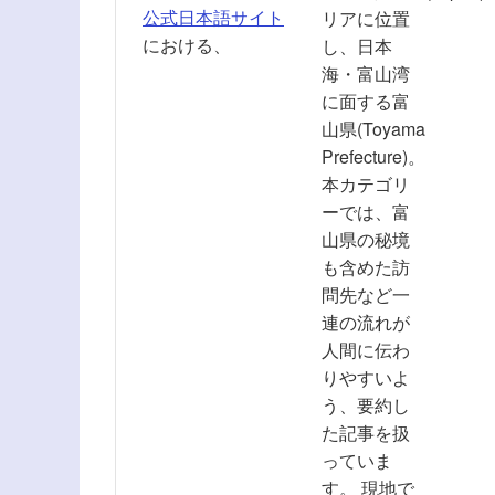
公式日本語サイト
リアに位置
における、
し、日本
海・富山湾
に面する富
山県(Toyama
Prefecture)。
本カテゴリ
ーでは、富
山県の秘境
も含めた訪
問先など一
連の流れが
人間に伝わ
りやすいよ
う、要約し
た記事を扱
っていま
す。 現地で