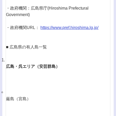
・政府機関：広島県庁(Hiroshima Prefectural
Government)
・政府機関URL：
https://www.pref.hiroshima.lg.jp/
■ 広島県の有人島一覧
広島・呉エリア（安芸群島）
厳島（宮島）