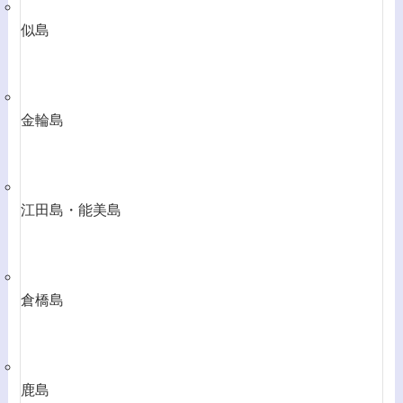
似島
金輪島
江田島・能美島
倉橋島
鹿島