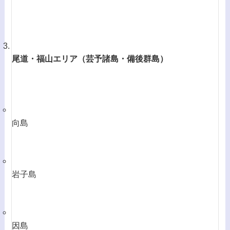
尾道・福山エリア（芸予諸島・備後群島）
向島
岩子島
因島