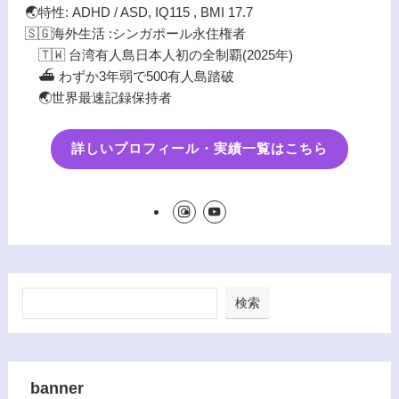
🌏特性: ADHD / ASD, IQ115 , BMI 17.7
🇸🇬海外生活 :シンガポール永住権者
🇹🇼 台湾有人島日本人初の全制覇(2025年)
⛴️ わずか3年弱で500有人島踏破
🌏世界最速記録保持者
詳しいプロフィール・実績一覧はこちら
検索
banner