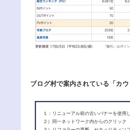
ブログ村で案内されている「カウ
１：リニューアル前の古いバナーを使用
２）同一ネットワーク内からのクリック
３）リファラーの遮断。セキュリティソ