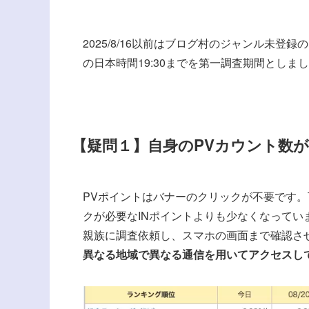
2025/8/16以前はブログ村のジャンル未登録
の日本時間19:30までを第一調査期間としま
【疑問１】自身のPVカウント数
PVポイントはバナーのクリックが不要です。下
クが必要なINポイントよりも少なくなってい
親族に調査依頼し、スマホの画面まで確認さ
異なる地域で異なる通信を用いてアクセスし