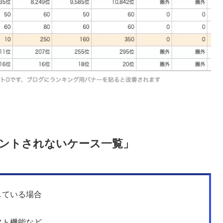
ントされないケース一覧」
している場合
フト機能など。