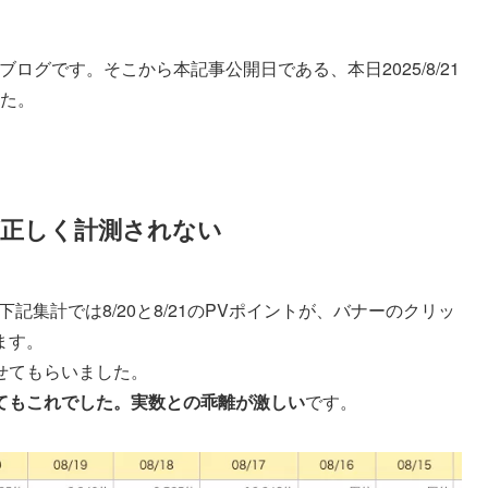
のブログです。そこから本記事公開日である、本日2025/8/21
した。
が正しく計測されない
記集計では8/20と8/21のPVポイントが、バナーのクリッ
ます。
せてもらいました。
てもこれでした。実数との乖離が激しい
です。