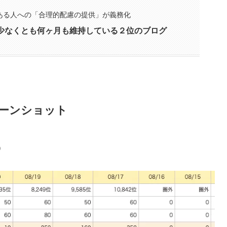
のある人への「合理的配慮の提供」が義務化
台を少なくとも何ヶ月も維持している２位のブログ
ーンショット
）