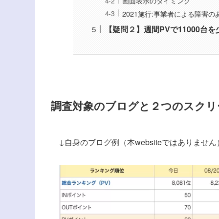
画面表示のタイミング
2021施行:事業者による障害
【疑問２】週間PVで11000
調査対象のブログと２つのスクリ
↓自身のブログ例（本websiteではありません