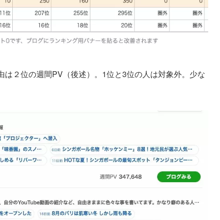
由は２位の週間PV（後述）。1位と3位の人は対象外。少な