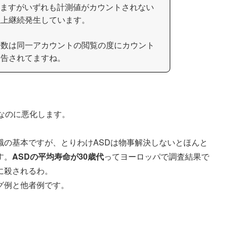
していますがいずれも計測値がカウントされない
以上継続発生しています。
ス数は同一アカウントの閲覧の度にカウント
報告されてますね。
中なのに悪化します。
職の基本ですが、とりわけASDは物事解決しないとほんと
す。
ASDの平均寿命が30歳代
ってヨーロッパで調査結果で
に殺されるわ。
グ例と他者例です。