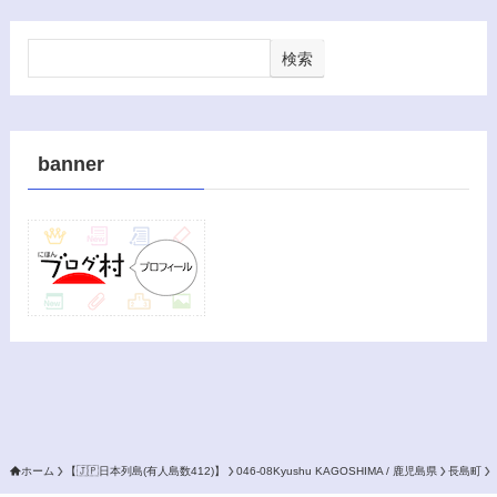
検索
banner
ホーム
【🇯🇵日本列島(有人島数412)】
046-08Kyushu KAGOSHIMA / 鹿児島県
長島町