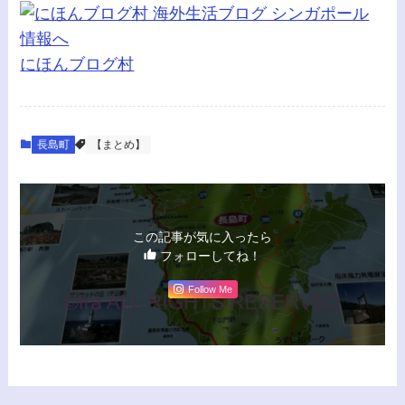
にほんブログ村
長島町
【まとめ】
この記事が気に入ったら
フォローしてね！
Follow Me