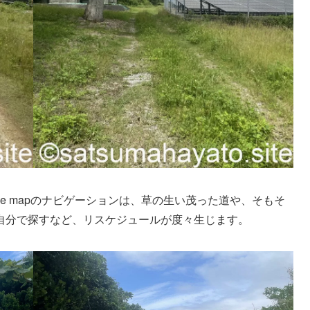
le mapのナビゲーションは、草の生い茂った道や、そもそ
自分で探すなど、リスケジュールが度々生じます。