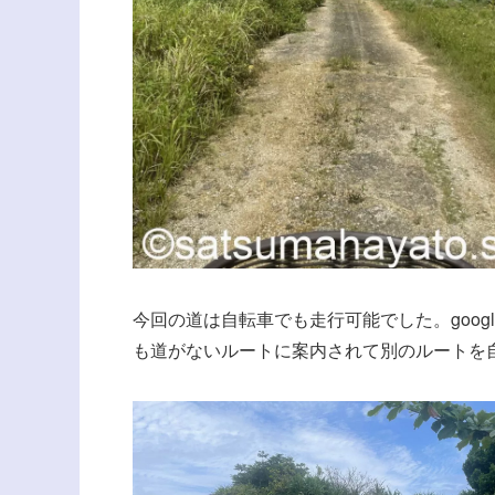
今回の道は自転車でも走行可能でした。goog
も道がないルートに案内されて別のルートを