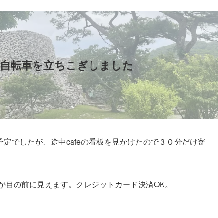
で自転車を立ちこぎしました
定でしたが、途中cafeの看板を見かけたので３０分だけ寄
目の前に見えます。クレジットカード決済OK。