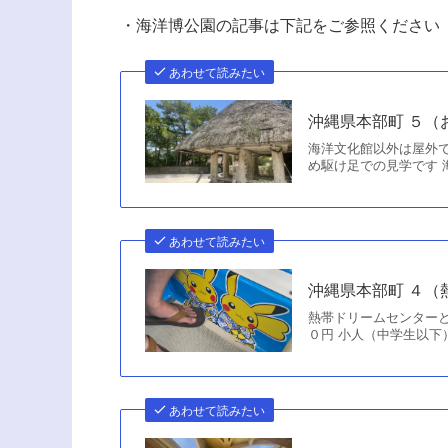
・海洋博公園の記事は下記をご参照ください
あわせて読みたい
沖縄県本部町 ５
海洋文化館以外は屋外で
め駆け足での見学です 海
あわせて読みたい
沖縄県本部町 ４（
熱帯ドリームセンターと
０円 小人（中学生以下
あわせて読みたい