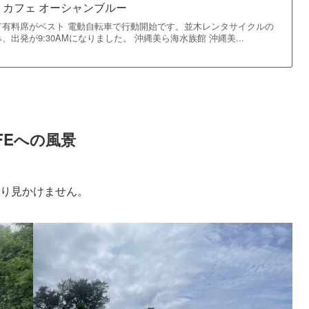
カフェ オーシャンブルー
て有料席がベスト 電動自転車で行動開始です。並木レンタサイクルの
出発が9:30AMになりました。 沖縄美ら海水族館 沖縄美...
AFEへの風景
まり見かけません。