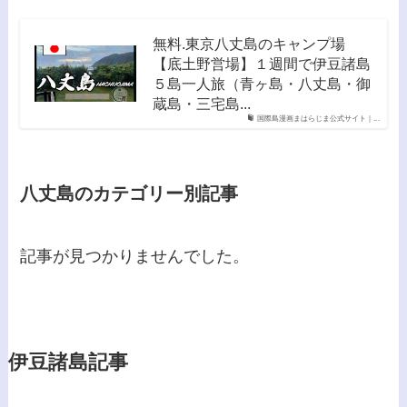
無料.東京八丈島のキャンプ場
【底土野営場】１週間で伊豆諸島
５島一人旅（青ヶ島・八丈島・御
蔵島・三宅島...
国際島漫画まはらじま公式サイト｜...
八丈島のカテゴリー別記事
記事が見つかりませんでした。
伊豆諸島記事