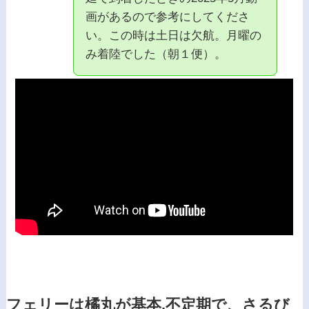
画があるので参考にしてくださ
い。この時は土日は欠航。月曜の
み着陸でした（朝１便）。
フェリーは橘丸が基本.不定期で、さるび