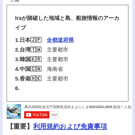
船⛴️
Iraが踏破した地域と島、船旅情報のアーカ
イブ
1.日本🇯🇵
全都道府県
2.台湾🇹🇼
主要都市
3.韓国🇰🇷
主要都市
4.中国🇨🇳
海南省
5.香港🇭🇰
主要都市
6.
【重要】
利用規約および免責事項