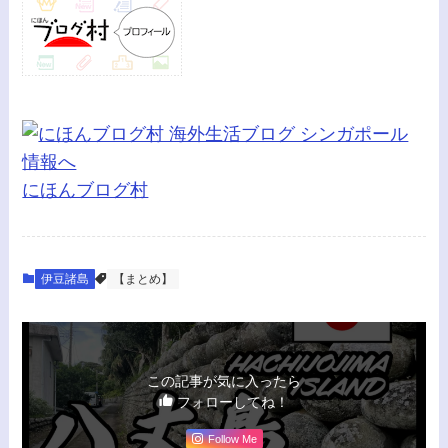
にほんブログ村
伊豆諸島
【まとめ】
この記事が気に入ったら
フォローしてね！
Follow Me