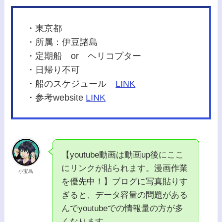
・東京都
・所属：伊豆諸島
・定期船 or ヘリコプター
・日帰り不可
・船のスケジュール
LINK
・参考website
LINK
【youtube動画は動画up後にここ
にリンクが貼られます。漫画作業
小宝島
を優先中！】ブログに写真貼りす
ぎると、データ容量の問題がある
んでyoutubeでの情報量の方が多
くなります。