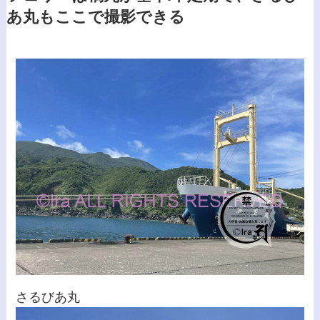
あ丸もここで撮影できる
さるびあ丸