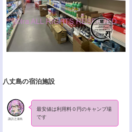
八丈島の宿泊施設
最安値は利用料０円のキャンプ場
です
諏訪之瀬島