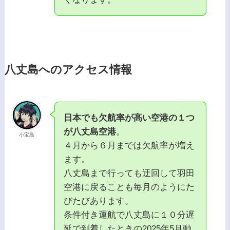
八丈島へのアクセス情報
日本でも欠航率が高い空港の１つ
が八丈島空港
。
小宝島
４月から６月までは欠航率が増え
ます。
八丈島まで行っても迂回して羽田
空港に戻ることも毎月のようにた
びたびあります。
条件付き運航で八丈島に１０分遅
延で到着したときの2025年5月動