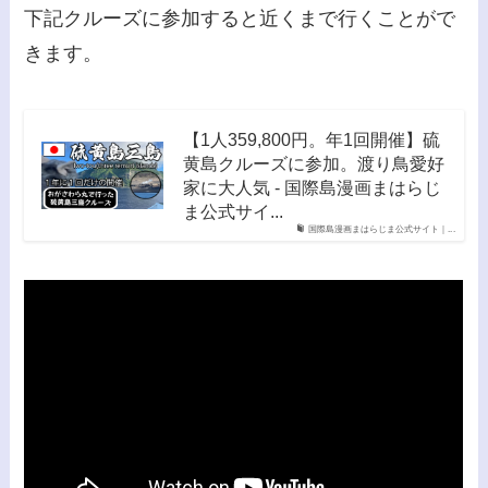
下記クルーズに参加すると近くまで行くことがで
きます。
【1人359,800円。年1回開催】硫
黄島クルーズに参加。渡り鳥愛好
家に大人気 - 国際島漫画まはらじ
ま公式サイ...
国際島漫画まはらじま公式サイト｜...