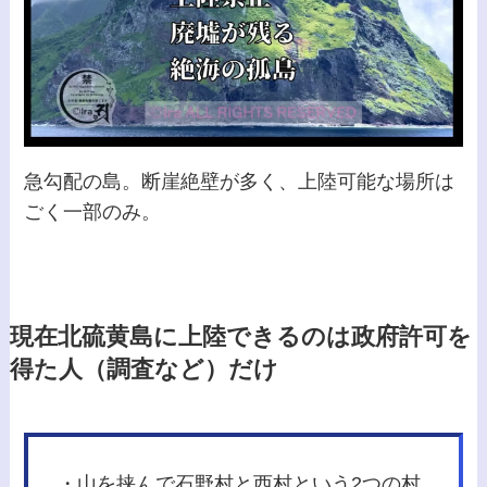
急勾配の島。断崖絶壁が多く、上陸可能な場所は
ごく一部のみ。
現在北硫黄島に上陸できるのは政府許可を
得た人（調査など）だけ
・山を挟んで石野村と西村という2つの村