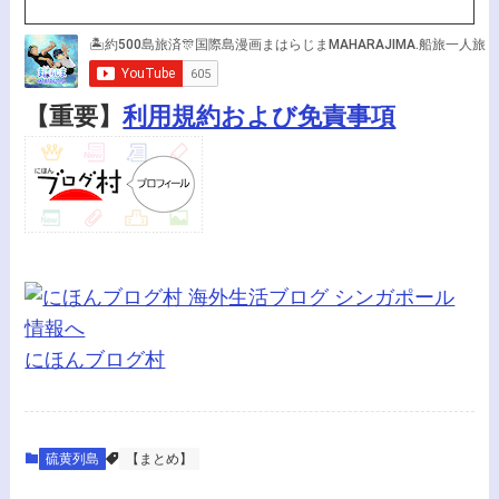
【重要】
利用規約および免責事項
にほんブログ村
硫黄列島
【まとめ】