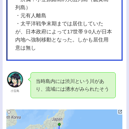
列島）
・元有人離島
・太平洋戦争末期までは居住していた
が、日本政府によって17世帯９0人が日本
内地へ強制移動となった。しかも居住用
意は無し
当時島内には渋川という川があ
り、流域には湧水がみられたそう
小宝島