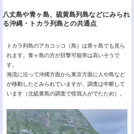
八丈島や青ヶ島、硫黄島列島などにみられ
る沖縄・トカラ列島との共通点
トカラ列島のアカコッコ（鳥）は青ヶ島でも見ら
れます。青ヶ島の方が目撃可能率は高いそうで
す。
海流に沿って沖縄方面から東京方面に人や鳥など
が移動したとみられていますが、調査は中断して
います（北硫黄島の調査で怪我人がでたため）。