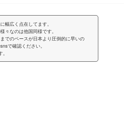
土に幅広く点在してます。
で様々なのは他国同様です。
業までのペースが日本より圧倒的に早いの
snsで確認ください。
す。