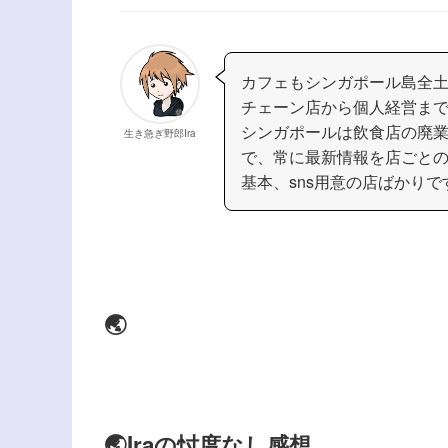
カフェもシンガポール島全
チェーン店から個人経営ま
シンガポールは飲食店の廃
生き急ぎ野郎Ira
で、常に最新情報を店ごとの
基本、sns用意の店ばかりで
🌏
🌏Iraの忖度なし感想