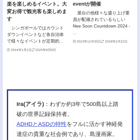
楽を楽しめるイベント。大
eventが開催
変お得で観光客も楽しめま
屋台の他様々な盛り上げ要
す
員が配備されているらしい
Nee Soon Countdown 2024 -
シンガポールではカウント
...
ダウンイベントなど各自治体
で様々なイベントが定期的...
2023年12月30日
2026年2月22日
2024年1月1日
2025年8月9日
Ira(アイラ)
：わずか約3年で500島以上踏
破の世界記録保持者。
ADHDとASDの特性
をフルに活かす神経発
達症の貴重な社会例であり、島漫画家。