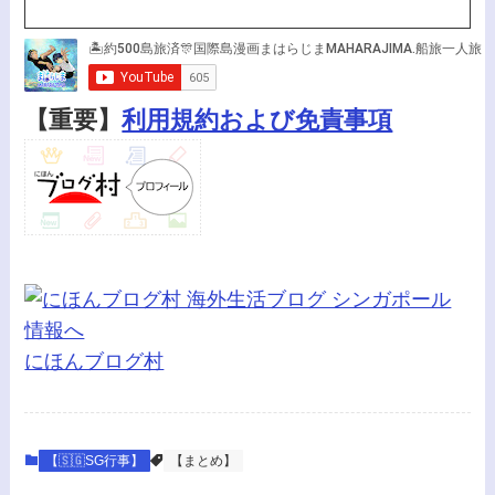
【重要】
利用規約および免責事項
にほんブログ村
【🇸🇬SG行事】
【まとめ】