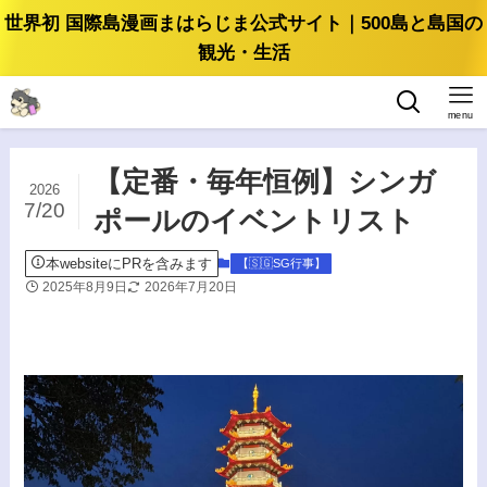
世界初 国際島漫画まはらじま公式サイト｜500島と島国の
観光・生活
menu
【定番・毎年恒例】シンガ
2026
7/20
ポールのイベントリスト
本websiteにPRを含みます
【🇸🇬SG行事】
2025年8月9日
2026年7月20日