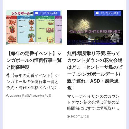
【🇸🇬SG行事】
【🇸🇬SG行事】
【毎年の定番イベント】シ
無料/場所取り不要.座って
ンガポールの恒例行事一覧
カウントダウンの花火会場
と開催時期
はどこ→セントーサ島のビ
ーチ.シンガポールデート/
🌏【毎年の定番イベント】シ
親子連れ・ASD・感覚過
ンガポールの恒例行事一覧と
敏
予約・混雑・価格 シンガポ...
マリーナベイサンズのカウン
2026年6月8日
2026年8月2日
トダウン花火会場は開始の２
時間前にはすでに場所取り...
2026年1月2日