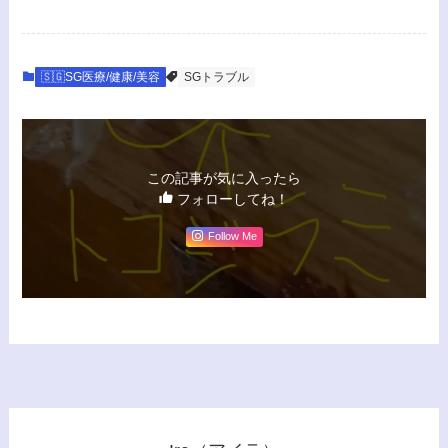
🇸🇬SG医療/健康/美容
SGトラブル
この記事が気に入ったら
フォローしてね！
Follow Me