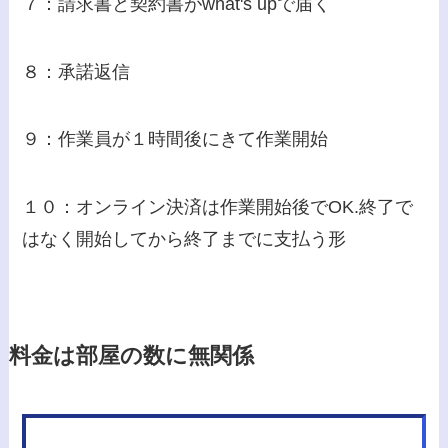
７：請求書と契約書がwhat's upで届く
８：承諾返信
９：作業員が１時間後にきて作業開始
１０：オンライン決済は作業開始後でOK.終了で
はなく開始してから終了までに支払う形
料金は部屋の数に無関係