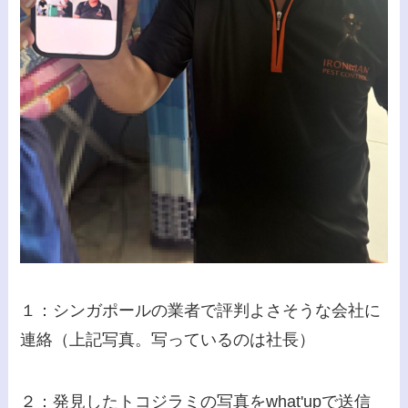
１：シンガポールの業者で評判よさそうな会社に
連絡（上記写真。写っているのは社長）
２：発見したトコジラミの写真をwhat'upで送信