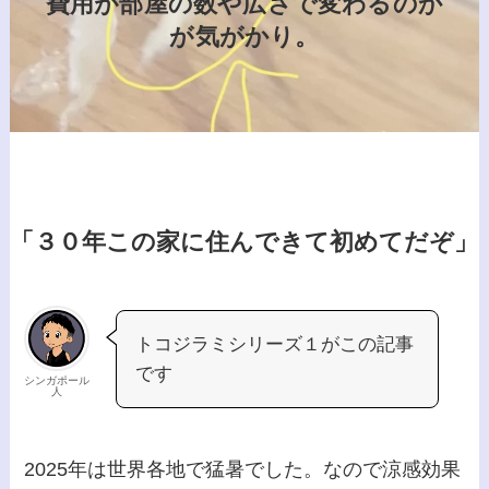
費用が部屋の数や広さで変わるのか
が気がかり。
「３０年この家に住んできて初めてだぞ」
トコジラミシリーズ１がこの記事
です
シンガポール
人
2025年は世界各地で猛暑でした。なので涼感効果