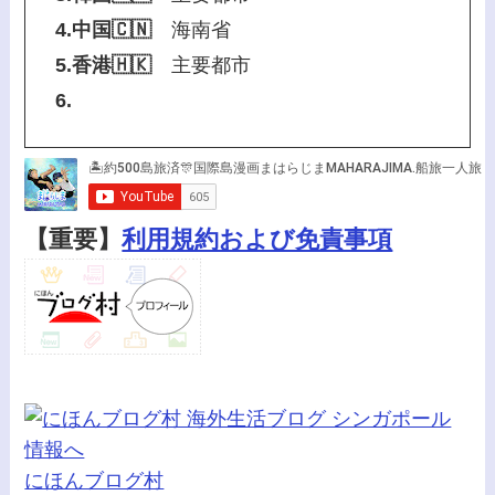
4.中国🇨🇳
海南省
5.香港🇭🇰
主要都市
6.
【重要】
利用規約および免責事項
にほんブログ村