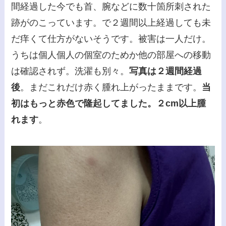
間経過した今でも首、腕などに数十箇所刺された
跡がのこっています。で２週間以上経過しても未
だ痒くて仕方がないそうです。被害は一人だけ。
うちは個人個人の個室のためか他の部屋への移動
は確認されず。洗濯も別々。
写真は２週間経過
後
。まだこれだけ赤く腫れ上がったままです。
当
初はもっと赤色で隆起してました。２cm以上腫
れます
。