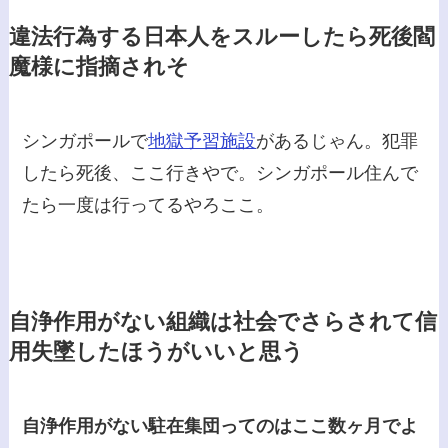
違法行為する日本人をスルーしたら死後閻
魔様に指摘されそ
シンガポールで
地獄予習施設
があるじゃん。犯罪
したら死後、ここ行きやで。シンガポール住んで
たら一度は行ってるやろここ。
自浄作用がない組織は社会でさらされて信
用失墜したほうがいいと思う
自浄作用がない駐在集団ってのはここ数ヶ月でよ