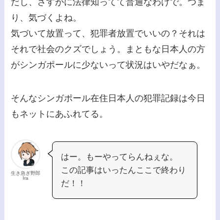
だし、さすがに法律知ってて普通なわけで。つま
り、気づくよね。
気づいて放置って、犯罪者放置でいいの？それは
それで社会のクズでしょう。まともな日本人の方
がシンガポールに少ないって状況はいやだなぁ。
そんなシンガポール在住日本人の犯罪記録は今日
もネットにあふれてる。
はー。もーやってらんねぇな。
この記事はいったんここで終わり
生き急ぎ野郎
Ira
だ！！