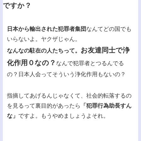
ですか？
日本から輸出された犯罪者集団
なんてどの国でも
いらないよ。ヤクザじゃん。
お友達同士で浄
なんなの駐在の人たちって。
化作用０なの？
なんで犯罪者とつるんでる
の？日本人会ってそういう浄化作用もないの？
指摘してあげるんじゃなくて、社会的転落するの
を見るって裏目的があったら
「犯罪行為助長すん
な」
ですよ。もうやめましょうよそれ。