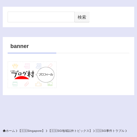
検索
banner
ホーム
【🇸🇬Singapore】
【🇸🇬SG地域以外トピックス】
🇸🇬SG事件トラブル