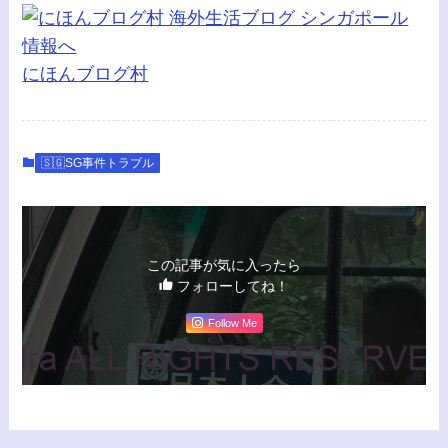
にほんブログ村
🇸🇬SG事件トラブル
この記事が気に入ったら
フォローしてね！
Follow Me