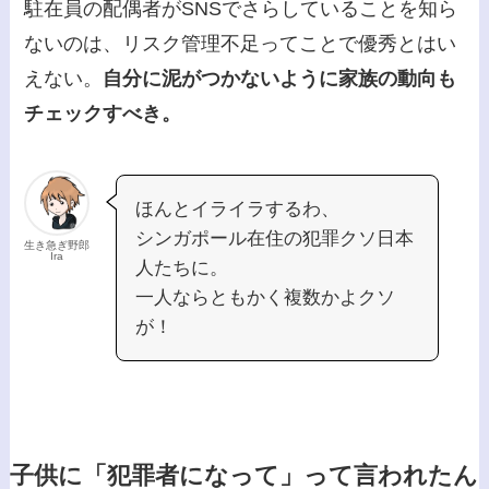
駐在員の配偶者がSNSでさらしていることを知ら
ないのは、リスク管理不足ってことで優秀とはい
えない。
自分に泥がつかないように家族の動向も
チェックすべき。
ほんとイライラするわ、
シンガポール在住の犯罪クソ日本
生き急ぎ野郎
Ira
人たちに。
一人ならともかく複数かよクソ
が！
子供に「犯罪者になって」って言われたん