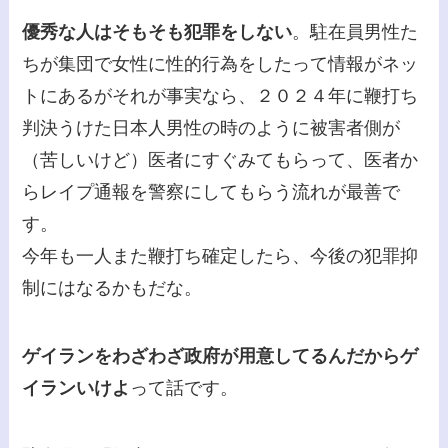
優秀な人はそもそも犯罪をしない
。駐在員男性た
ちが集団で女性に性的行為をしたって情報がネッ
トにあるがそれが事実なら、２０２４年に鞭打ち
判決うけた日本人男性の時のように被害者側が
（苦しいけど）医者にすぐみてもらって、医者か
らレイプ通報を警察にしてもらう流れが最善で
す。
今年も一人また鞭打ち確定したら、今後の犯罪抑
制にはなるかもだな。
ゲイランをわざわざ政府が用意してるんだからゲ
イランいけよ
って話です。