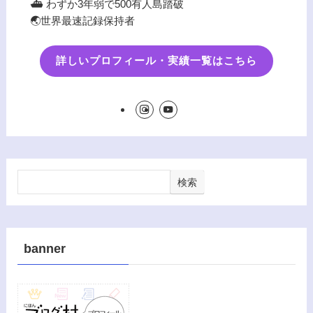
⛴️ わずか3年弱で500有人島踏破
🌏世界最速記録保持者
詳しいプロフィール・実績一覧はこちら
検索
banner