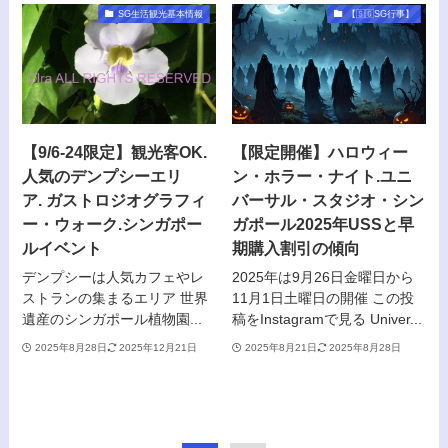
SG生活観光基本情報
【🇸🇬SG行事】
【9/6-24限定】観光客OK.
【限定開催】ハロウィー
人気のデンプシーエリ
ン・ホラー・ナイト.ユニ
ア. ガストロジオグラフィ
バーサル・スタジオ・シン
ー・ウォーク.シンガポー
ガポール2025年USSと早
ルイベント
期購入割引の傾向
デンプシーは人気カフェやレ
2025年は9月26日金曜日から
ストランの集まるエリア 世界
11月1日土曜日の開催 この投
遺産のシンガポール植物園...
稿をInstagramで見る Univer...
2025年8月28日
2025年12月21日
2025年8月21日
2025年8月28日