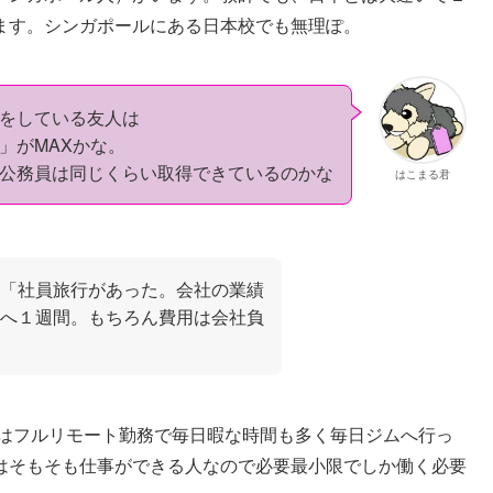
ます。シンガポールにある日本校でも無理ぽ。
をしている友人は
」がMAXかな。
公務員は同じくらい取得できているのかな
はこまる君
「社員旅行があった。会社の業績
へ１週間。もちろん費用は会社負
人はフルリモート勤務で毎日暇な時間も多く毎日ジムへ行っ
はそもそも仕事ができる人なので必要最小限でしか働く必要