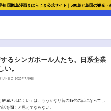
界初 国際島漫画まはらじま公式サイト｜500島と島国の観光・
行するシンガポール人たち。日系企業
しい。
年11月4日
2025年7月9日
解雇されにくい」は、もうかなり昔の時代の話になってし
の話を聞くと思えてならない。