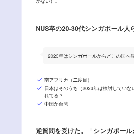
がない）。
NUS卒の20-30代シンガポール
2023年はシンガポールからどこの国へ
南アフリカ（二度目）
日本はそのうち（2023年は検討してい
れてる？
中国か台湾
逆質問を受けた。「シンガポール