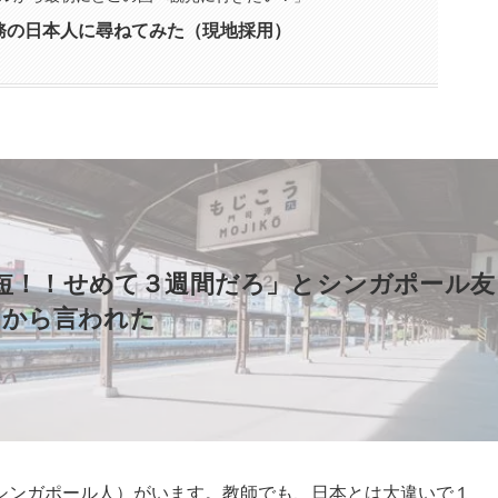
務の日本人に尋ねてみた（現地採用）
短！！せめて３週間だろ」とシンガポール友
らから言われた
シンガポール人）がいます。教師でも、日本とは大違いで１