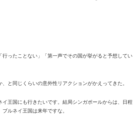
「行ったことない」「第一声でその国が挙がると予想してい
か、と同じくらいの意外性リアクションがかえってきた。
ネイ王国にも行きたいです。結局シンガポールからは、日程
。ブルネイ王国は来年ですな。