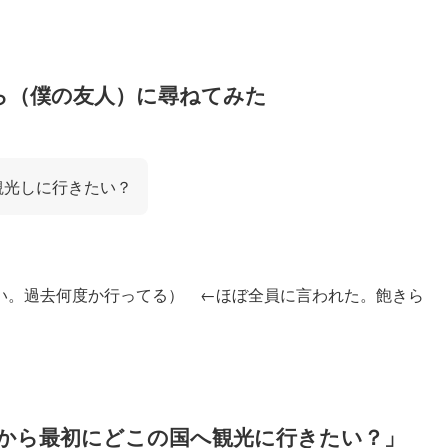
人ら（僕の友人）に尋ねてみた
観光しに行きたい？
ない。過去何度か行ってる） ←ほぼ全員に言われた。飽きら
から最初にどこの国へ観光に行きたい？」