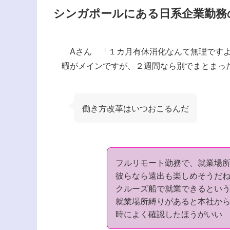
シンガポールにある日系企業勤務
Aさん 「１カ月有休消化なんて無理ですよ
暇がメインですが、２週間なら別でまとまっ
働き方改革はいつおこるんだ
フルリモート勤務で、就業場
彼らなら遠出も楽しめそうだ
クルーズ船で就業できるとい
就業場所縛りがあると本社か
時によく確認したほうがいい