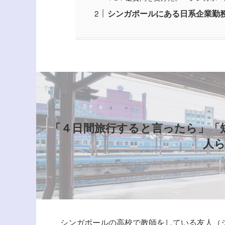
シンガポールにある日系企業勤
「４日間旅行すると言ったら」「
人
シンガポールの高校で教師をしている友人（