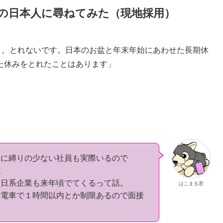
の日本人に尋ねてみた（現地採用）
。とれないです。日本のお盆と年末年始にあわせた長期休
た休みをとれたことはあります」
所に縛りの少ない社員も実際いるので
ね
う日系企業も来年頃でてくるって話。
はこまる君
ら電車で１時間以内とか制限あるので面接