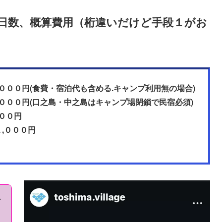
日数、概算費用（桁違いだけど手段１がお
０００円(食費・宿泊代も含める.キャンプ利用無の場合)
００円(口之島・中之島はキャンプ場閉鎖で民宿必須)
００円
,０００円
ー