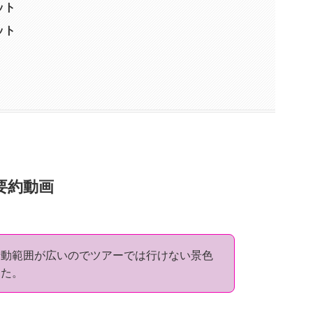
ット
ット
要約動画
行動範囲が広いのでツアーでは行けない景色
した。