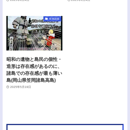
笠岡諸島
昭和の遺物と島民の個性・
造形は存在感があるのに、
諸島での存在感が最も薄い
島(岡山県笠岡諸島高島)
2025年5月19日