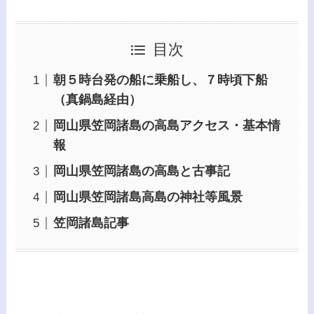
目次
朝５時台発の船に乗船し、７時頃下船
（真鍋島経由）
岡山県笠岡諸島の高島アクセス・基本情
報
岡山県笠岡諸島の高島と古事記
岡山県笠岡諸島高島の神社等風景
笠岡諸島記事