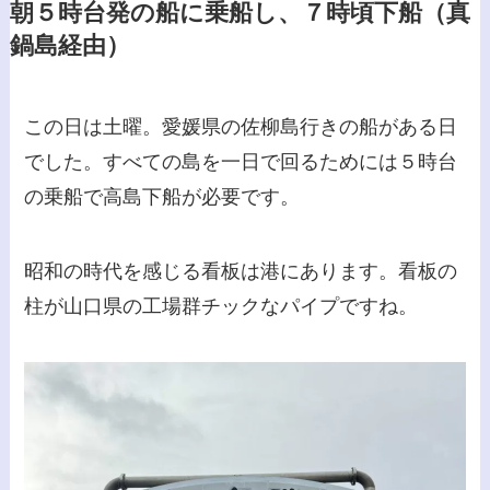
朝５時台発の船に乗船し、７時頃下船（真
鍋島経由）
この日は土曜。愛媛県の佐柳島行きの船がある日
でした。すべての島を一日で回るためには５時台
の乗船で高島下船が必要です。
昭和の時代を感じる看板は港にあります。看板の
柱が山口県の工場群チックなパイプですね。