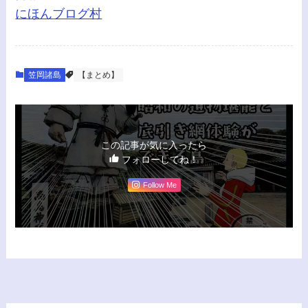
にほんブログ村
笠岡諸島
【まとめ】
この記事が気に入ったら
フォローしてね！
Follow Me