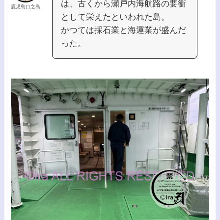
は、古くから瀬戸内海航路の要衝
鹿児島口之島
として栄えたといわれた島。
かつては採石業と海運業が盛んだ
った。