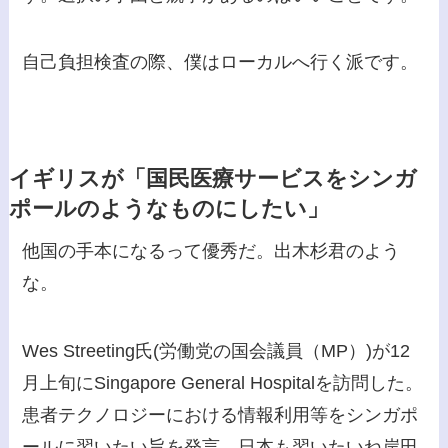
自己負担検査の際、僕はローカルへ行く派です。
イギリスが「国民医療サービスをシンガ
ポールのようなものにしたい」
他国の手本になるって優秀だ。出木杉君のよう
な。
Wes Streeting氏(労働党の国会議員（MP）)が12
月上旬にSingapore General Hospitalを訪問した。
患者テクノロジーにおける情報利用等をシンガポ
ールに習いたい旨を発言。日本も習いたいね岸田