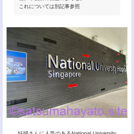
これについては別記事参照
妊婦さんに人気のあるNational University