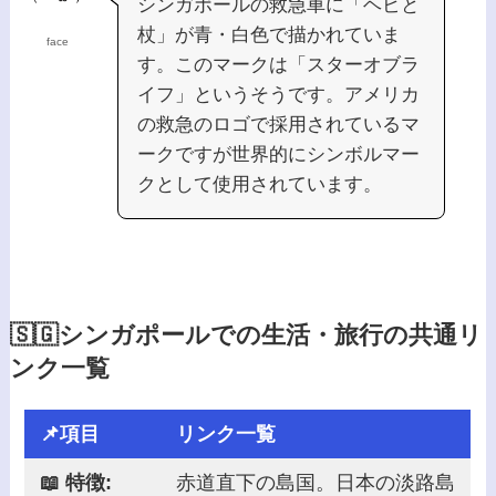
シンガポールの救急車に「ヘビと
杖」が青・白色で描かれていま
face
す。このマークは「スターオブラ
イフ」というそうです。アメリカ
の救急のロゴで採用されているマ
ークですが世界的にシンボルマー
クとして使用されています。
🇸🇬シンガポールでの生活・旅行の共通リ
ンク一覧
📌項目
リンク一覧
📖 特徴:
赤道直下の島国。日本の淡路島