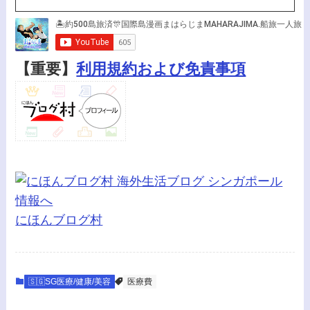
【重要】
利用規約および免責事項
にほんブログ村
🇸🇬SG医療/健康/美容
医療費