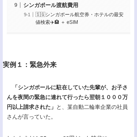
シンガポール渡航費用
🇸🇬シンガポール航空券・ホテルの最安
値検索✈️🏨 ＋ eSIM
実例１：緊急外来
「シンガポールに駐在していた先輩が、お子さ
んを夜間の緊急に連れて行ったら翌朝１０００万
円以上請求された」
と、某自動二輪車企業の社員
さんが言っていた。