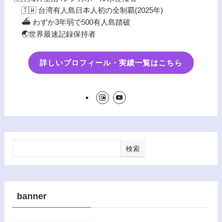
🇹🇼 台湾有人島日本人初の全制覇(2025年)
⛴️ わずか3年弱で500有人島踏破
🌏世界最速記録保持者
詳しいプロフィール・実績一覧はこちら
検索
banner