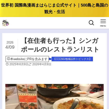
世界初 国際島漫画まはらじま公式サイト｜500島と島国の
観光・生活
menu
【在住者も行った】シンガ
2026
4/09
ポールのレストランリスト
本websiteにPRを含みます
【🇸🇬SG地域以外トピックス】
2025年8月9日
2026年4月9日