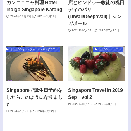
カンニョニャ料理.Hotel
店とヒンドゥー教徒の祝日
Indigo Singapore Katong
ディバパリ
(Diwali/Deepavali)｜シン
2024年12月19日
2026年3月18日
ガポール
2024年10月31日
2026年7月20日
【🇸🇬SGセントラルコアエリア(CCR)】
🇸🇬SGレストラン
Singaporeで誕生日予約を
Singapore Travel in 2019
したらこのようになりまし
Sep vol.2
た
2022年10月18日
2025年8月9日
2024年1月20日
2026年2月22日