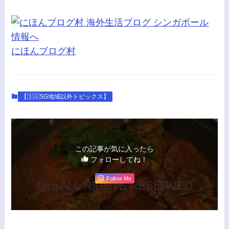
にほんブログ村
【🇸🇬SG地域以外トピックス】
この記事が気に入ったら
フォローしてね！
Follow Me