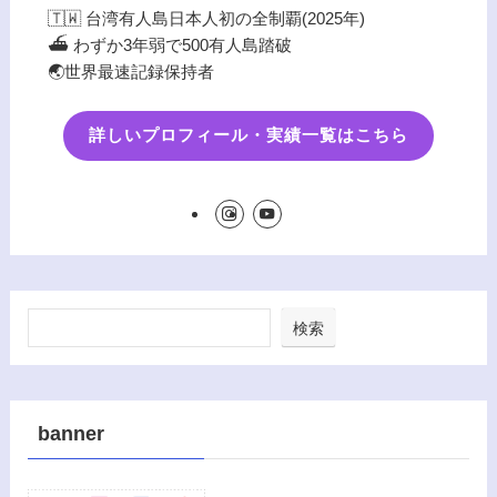
🇹🇼 台湾有人島日本人初の全制覇(2025年)
⛴️ わずか3年弱で500有人島踏破
🌏世界最速記録保持者
詳しいプロフィール・実績一覧はこちら
検索
banner