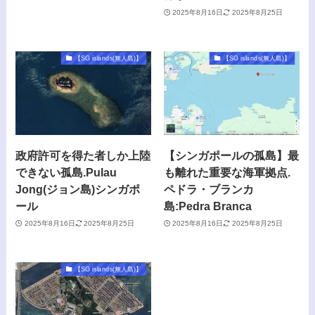
2025年8月16日
2025年8月25日
【SG islands(無人島)】
【SG islands(無人島)】
政府許可を得た者しか上陸
【シンガポールの孤島】最
できない孤島.Pulau
も離れた重要な海軍拠点.
Jong(ジョン島)シンガポ
ペドラ・ブランカ
ール
島:Pedra Branca
2025年8月16日
2025年8月25日
2025年8月16日
2025年8月25日
【SG islands(無人島)】