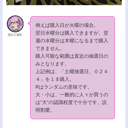
例えば購入日が火曜の場合。
翌日水曜分は購入できますが、翌
諏訪之瀬島
週の水曜分は木曜になるまで購入
できません。
購入可能な範囲は直近の抽選日の
みとなります。
上記例は、「土曜抽選日、０２４
４」を１＄購入。
Rはランダムの意味です。
大・小は、一般的に人々が買うの
は”大”の認識程度で十分です。説
明割愛。