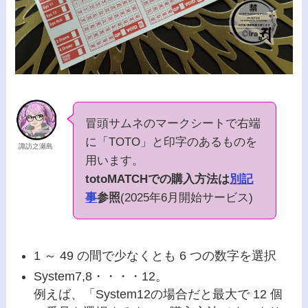
冒頭サムネのマークシートで右端
に「TOTO」と印字のあるものを
諏訪之瀬島
用います。
totoMATCHでの購入方法は
別記
事
参照
(2025年6月開始サービス)
1 ～ 49 の間で少なくとも 6 つの数字を選択
System7,8・・・・12。
例えば、「System12の場合だと最大で 12 個