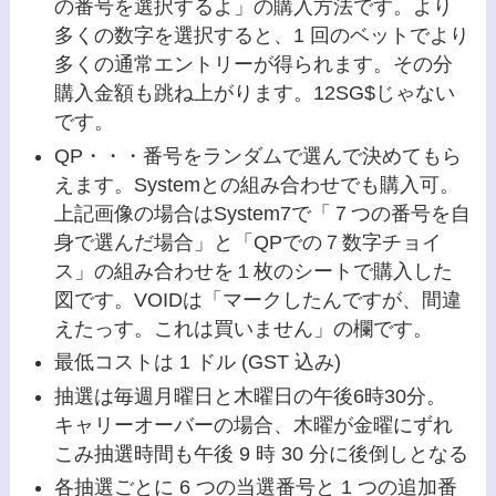
の番号を選択するよ」の購入方法です。より
多くの数字を選択すると、1 回のベットでより
多くの通常エントリーが得られます。その分
購入金額も跳ね上がります。12SG$じゃない
です。
QP・・・番号をランダムで選んで決めてもら
えます。Systemとの組み合わせでも購入可。
上記画像の場合はSystem7で「７つの番号を自
身で選んだ場合」と「QPでの７数字チョイ
ス」の組み合わせを１枚のシートで購入した
図です。VOIDは「マークしたんですが、間違
えたっす。これは買いません」の欄です。
最低コストは 1 ドル (GST 込み)
抽選は毎週月曜日と木曜日の午後6時30分。
キャリーオーバーの場合、木曜が金曜にずれ
こみ抽選時間も午後 9 時 30 分に後倒しとなる
各抽選ごとに 6 つの当選番号と 1 つの追加番