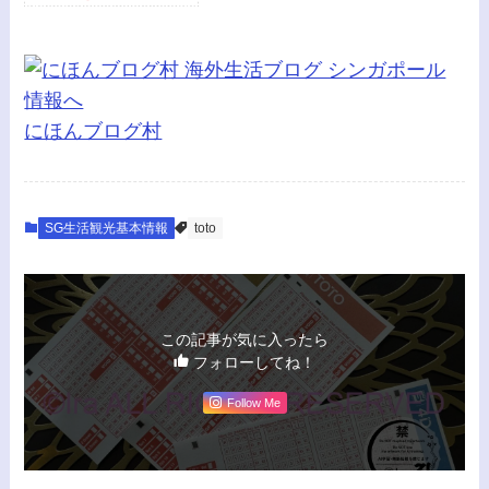
にほんブログ村
SG生活観光基本情報
toto
この記事が気に入ったら
フォローしてね！
Follow Me