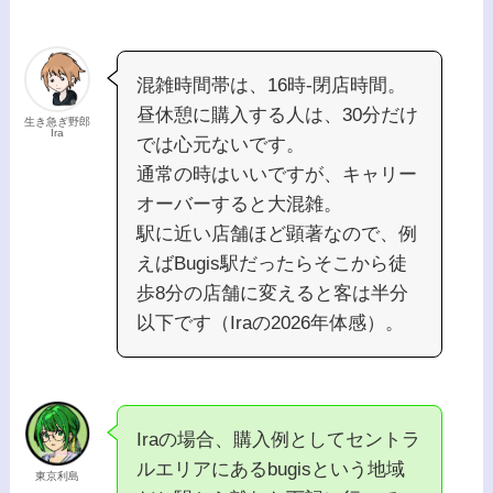
混雑時間帯は、16時-閉店時間。
昼休憩に購入する人は、30分だけ
生き急ぎ野郎
Ira
では心元ないです。
通常の時はいいですが、キャリー
オーバーすると大混雑。
駅に近い店舗ほど顕著なので、例
えばBugis駅だったらそこから徒
歩8分の店舗に変えると客は半分
以下です（Iraの2026年体感）。
Iraの場合、購入例としてセントラ
ルエリアにあるbugisという地域
東京利島