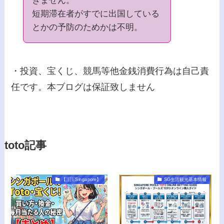
きません。
短期滞在者がすでに出国している
とかの予防のためかは不明。
・投資、宝くじ、競馬等他金銭消費行為は自己責
任です。本ブログは保証致しません
toto記事
【🇸🇬Singapore】
SG生活観光基本情報