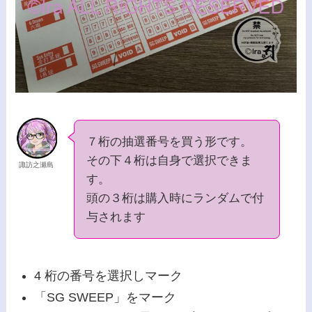
７桁の抽選番号を買う形です。
その下４桁は自身で選択できま
諏訪之瀬島
す。
頭の３桁は購入時にランダムで付
与されます
4 桁の番号を選択しマーク
「SG SWEEP」をマーク