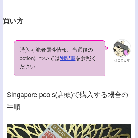
買い方
購入可能者属性情報、当選後の
actionについては
別記事
を参照く
はこまる君
ださい
Singapore pools(店頭)で購入する場合の
手順