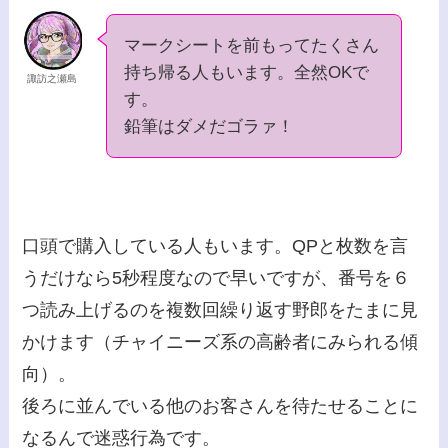
マークシートを前もってたくさん
持ち帰る人もいます。全然OKで
諏訪之瀬島
す。
鉛筆はダメだゴラァ！
口頭で購入している人もいます。QPと枚数を言
うだけなら5秒程度なので早いですが、番号を６
つ読み上げるのを複数回繰り返す野郎をたまに見
かけます（チャイニーズ系の高齢者にみられる傾
向）。
後ろに並んでいる他のお客さんを待たせることに
なるんで迷惑行為です。