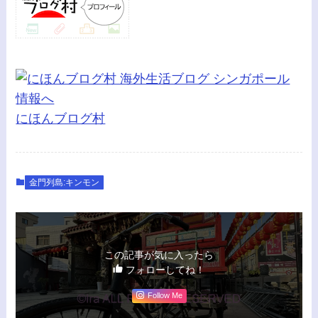
にほんブログ村
金門列島:キンモン
この記事が気に入ったら
フォローしてね！
Follow Me