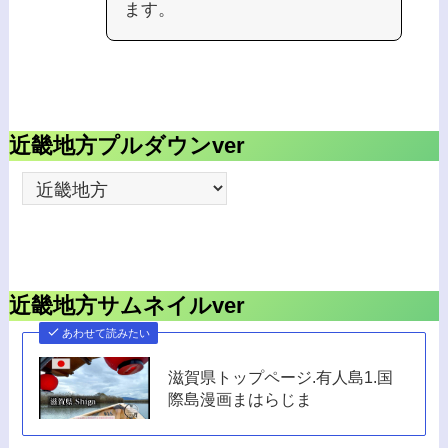
ます。
近畿地方プルダウンver
近畿地方サムネイルver
あわせて読みたい
滋賀県トップページ.有人島1.国
際島漫画まはらじま