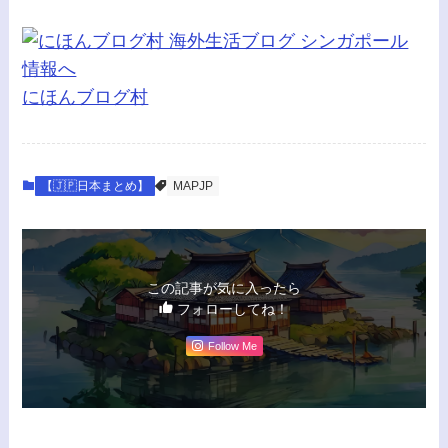
にほんブログ村
【🇯🇵日本まとめ】
MAPJP
この記事が気に入ったら
フォローしてね！
Follow Me